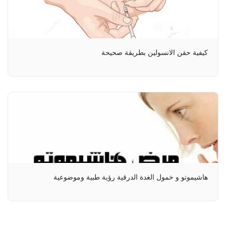
كيفية حقن الانسولين بطريقة صحيحة
هاشيموتو و خمول الغدة الدرقية رؤية طبية وموضوعية