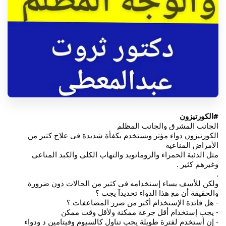
#الكورتيزون
الجانب المشرق والجانب المظلم
الكورتيزون دواء مؤثر ويستخدم بكفأة شديدة فى علاج كثير من
الأمراض المناعية
مثل الذئبة الحمراء والروماتويد والتهاب الكلى والكبد المناعى
وغيرهم كثير .
.
ولكن للأسف يساء إستخدامه فى كثير من الحالات دون ضرورة
والحقيقة أن مع هذا الدواء تحديدآ يجب ؟
- هل فائدة الإستخدام أكبر من ضرر المضاعفات ؟
- يجب إستخدام أقل جرعة ممكنة ولأقل وقت ممكن
- إن أستخدم لفترة طويلة يجب تناول كالسيوم وفيتامين د ودواء