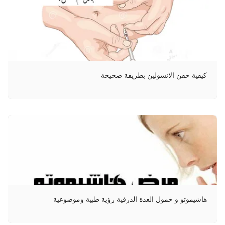
كيفية حقن الانسولين بطريقة صحيحة
هاشيموتو و خمول الغدة الدرقية رؤية طبية وموضوعية