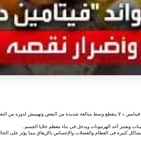
يتامين د لا ينقطع وسط مبالغة شديدة من البعض وتهميش لدوره من البعض
ينات ويعتبر أحد الهرمونات ويدخل فى بناء معظم خلايا الجسم .
مشاكل كثيرة فى العظام والعضلات والإحساس بالإرهاق مما يؤثر على الحالة