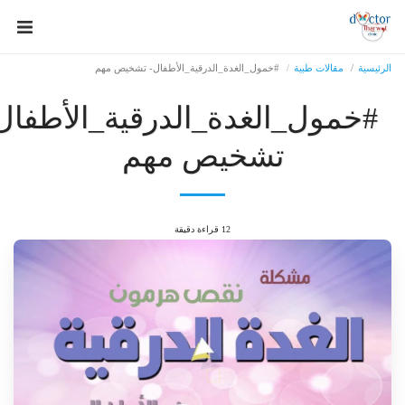
رئيسية
مقالات طبية
#خمول_الغدة_الدرقية_الأطفال- تشخيص مهم
#خمول_الغدة_الدرقية_الأطفال-
تشخيص مهم
12 قراءة دقيقة