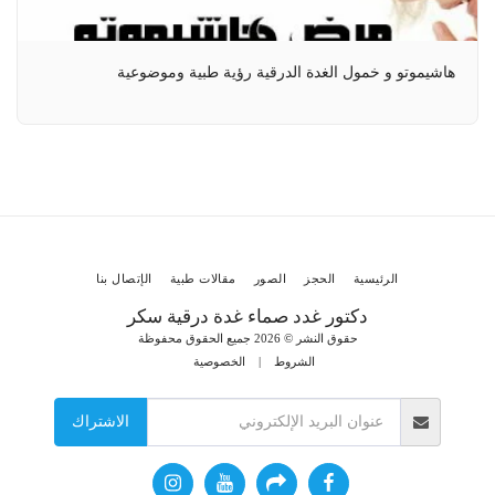
هاشيموتو و خمول الغدة الدرقية رؤية طبية وموضوعية
الرئيسية
الحجز
الصور
مقالات طبية
الإتصال بنا
دكتور غدد صماء غدة درقية سكر
حقوق النشر © 2026 جميع الحقوق محفوظة
الشروط
|
الخصوصية
الاشتراك