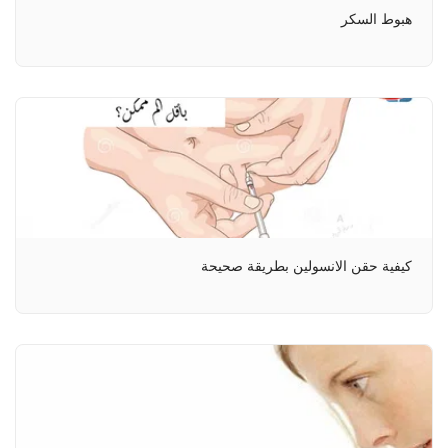
هبوط السكر
كيفية حقن الانسولين بطريقة صحيحة