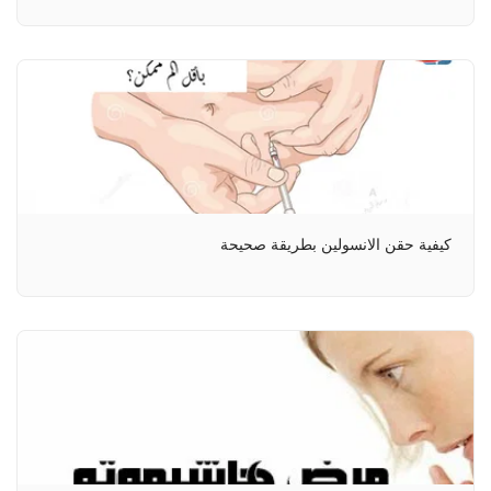
كيفية حقن الانسولين بطريقة صحيحة