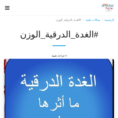
الرئيسية
مقالات طبية
#الغدة_الدرقية_الوزن
#الغدة_الدرقية_الوزن
4 قراءة دقيقة