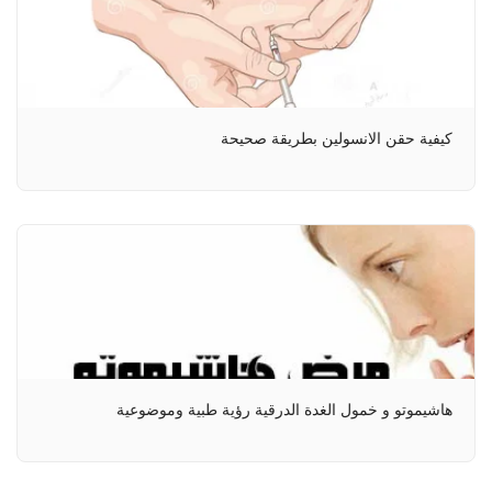
كيفية حقن الانسولين بطريقة صحيحة
هاشيموتو و خمول الغدة الدرقية رؤية طبية وموضوعية