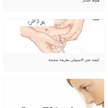
هبوط السكر
كيفية حقن الانسولين بطريقة صحيحة