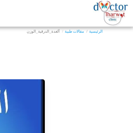
الرئيسية
مقالات طبية
ألغدة_الدرقية_الوزن